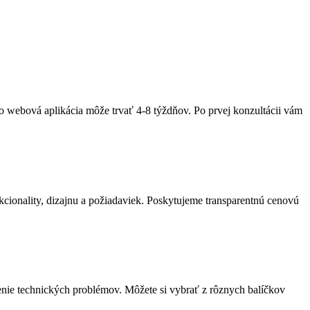
bo webová aplikácia môže trvať 4-8 týždňov. Po prvej konzultácii vám
cionality, dizajnu a požiadaviek. Poskytujeme transparentnú cenovú
enie technických problémov. Môžete si vybrať z rôznych balíčkov