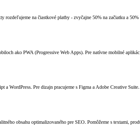
ty rozdeľujeme na čiastkové platby - zvyčajne 50% na začiatku a 50% 
mobiloch ako PWA (Progressive Web Apps). Pre natívne mobilné aplikác
pt a WordPress. Pre dizajn pracujeme s Figma a Adobe Creative Suite.
litného obsahu optimalizovaného pre SEO. Pomôžeme s textami, prod