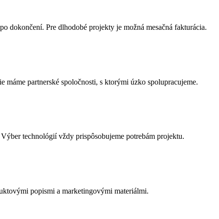
po dokončení. Pre dlhodobé projekty je možná mesačná fakturácia.
ie máme partnerské spoločnosti, s ktorými úzko spolupracujeme.
 Výber technológií vždy prispôsobujeme potrebám projektu.
uktovými popismi a marketingovými materiálmi.