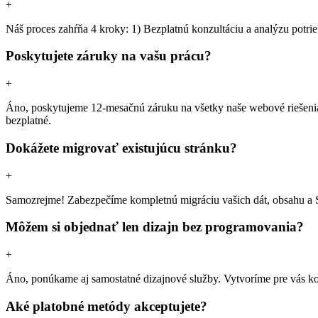
+
Náš proces zahŕňa 4 kroky: 1) Bezplatnú konzultáciu a analýzu potrie
Poskytujete záruky na vašu prácu?
+
Áno, poskytujeme 12-mesačnú záruku na všetky naše webové riešenia.
bezplatné.
Dokážete migrovať existujúcu stránku?
+
Samozrejme! Zabezpečíme kompletnú migráciu vašich dát, obsahu a SE
Môžem si objednať len dizajn bez programovania?
+
Áno, ponúkame aj samostatné dizajnové služby. Vytvoríme pre vás ko
Aké platobné metódy akceptujete?