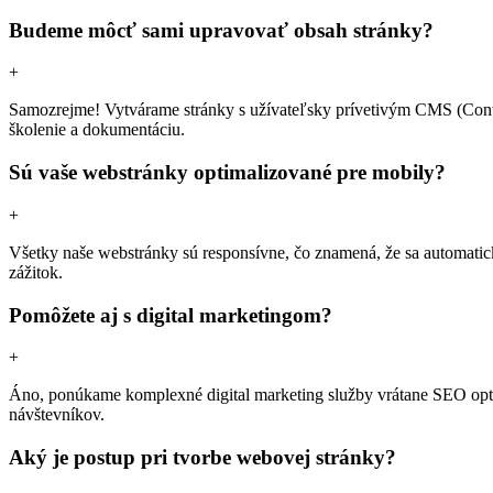
Budeme môcť sami upravovať obsah stránky?
+
Samozrejme! Vytvárame stránky s užívateľsky prívetivým CMS (Cont
školenie a dokumentáciu.
Sú vaše webstránky optimalizované pre mobily?
+
Všetky naše webstránky sú responsívne, čo znamená, že sa automaticky
zážitok.
Pomôžete aj s digital marketingom?
+
Áno, ponúkame komplexné digital marketing služby vrátane SEO optim
návštevníkov.
Aký je postup pri tvorbe webovej stránky?