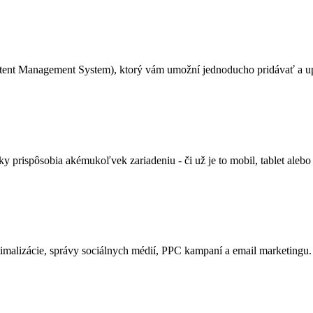
ent Management System), ktorý vám umožní jednoducho pridávať a up
 prispôsobia akémukoľvek zariadeniu - či už je to mobil, tablet alebo
alizácie, správy sociálnych médií, PPC kampaní a email marketingu. P