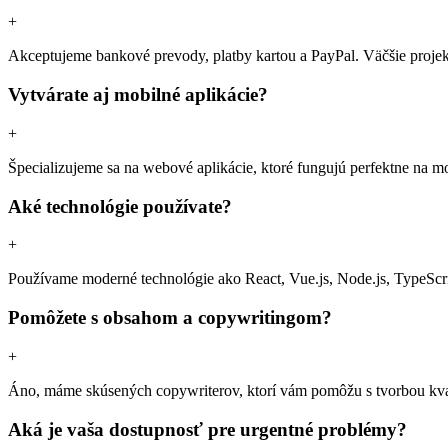
+
Akceptujeme bankové prevody, platby kartou a PayPal. Väčšie projek
Vytvárate aj mobilné aplikácie?
+
Špecializujeme sa na webové aplikácie, ktoré fungujú perfektne na 
Aké technológie používate?
+
Používame moderné technológie ako React, Vue.js, Node.js, TypeScri
Pomôžete s obsahom a copywritingom?
+
Áno, máme skúsených copywriterov, ktorí vám pomôžu s tvorbou kva
Aká je vaša dostupnosť pre urgentné problémy?