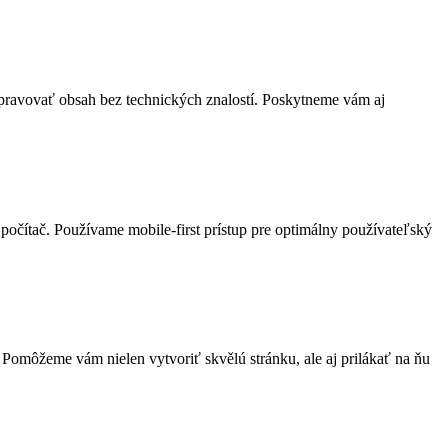
ravovať obsah bez technických znalostí. Poskytneme vám aj
 počítač. Používame mobile-first prístup pre optimálny používateľský
omôžeme vám nielen vytvoriť skvělú stránku, ale aj prilákať na ňu